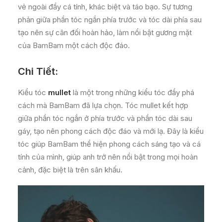
vẻ ngoài đầy cá tính, khác biệt và táo bạo. Sự tương
phản giữa phần tóc ngắn phía trước và tóc dài phía sau
tạo nên sự cân đối hoàn hảo, làm nổi bật gương mặt
của BamBam một cách độc đáo.
Chi Tiết:
Kiểu tóc
mullet
là một trong những kiểu tóc đầy phá
cách mà BamBam đã lựa chọn. Tóc mullet kết hợp
giữa phần tóc ngắn ở phía trước và phần tóc dài sau
gáy, tạo nên phong cách độc đáo và mới lạ. Đây là kiểu
tóc giúp BamBam thể hiện phong cách sáng tạo và cá
tính của mình, giúp anh trở nên nổi bật trong mọi hoàn
cảnh, đặc biệt là trên sân khấu.