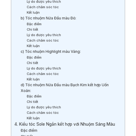
Lý do được yêu thích
Cách chăm sóc tóc
Kết luận
b) Tóc nhuộm Nửa Đầu màu Đỏ:
Đặc điểm
Chi tiết
Lý do được yêu thích
Cách chăm sóc tóc
Kết luận
c) Tóc nhuộm Highlight màu Vàng:
Đặc điểm
Chi tiết
Lý do được yêu thích
Cách chăm sóc tóc
Kết luận
d) Tóc nhuộm Nửa Đầu màu Bạch Kim kết hợp Uốn
Xoăn:
Đặc điểm
Chi tiết
Lý do được yêu thích
Cách chăm sóc tóc
Kết luận
4. Kiểu tóc Sole Ngắn kết hợp với Nhuộm Sáng Màu
Đặc điểm