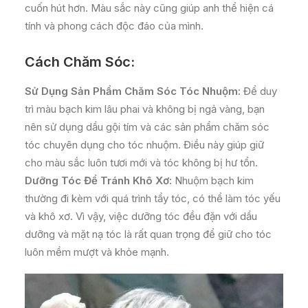
cuốn hút hơn. Màu sắc này cũng giúp anh thể hiện cá
tính và phong cách độc đáo của mình.
Cách Chăm Sóc:
Sử Dụng Sản Phẩm Chăm Sóc Tóc Nhuộm:
Để duy
trì màu bạch kim lâu phai và không bị ngả vàng, bạn
nên sử dụng dầu gội tím và các sản phẩm chăm sóc
tóc chuyên dụng cho tóc nhuộm. Điều này giúp giữ
cho màu sắc luôn tươi mới và tóc không bị hư tổn.
Dưỡng Tóc Để Tránh Khô Xơ:
Nhuộm bạch kim
thường đi kèm với quá trình tẩy tóc, có thể làm tóc yếu
và khô xơ. Vì vậy, việc dưỡng tóc đều đặn với dầu
dưỡng và mặt nạ tóc là rất quan trọng để giữ cho tóc
luôn mềm mượt và khỏe mạnh.