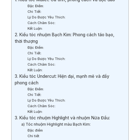
Đặc Điểm:
Chi Tiết:
Lý Do Được Yêu Thích:
Cách Chăm Sóc:
Kết Luận:
2. Kiểu tóc nhuộm Bạch Kim: Phong cách táo bạo,
thời thượng
Đặc Điểm:
Chi Tiết:
Lý Do Được Yêu Thích:
Cách Chăm Sóc:
Kết Luận:
3. Kiểu tóc Undercut: Hiện đại, mạnh mẽ và đầy
phong cách
Đặc Điểm:
Chi Tiết:
Lý Do Được Yêu Thích:
Cách Chăm Sóc:
Kết Luận:
3. Kiểu tóc nhuộm Highlight và nhuộm Nửa Đầu:
a) Tóc nhuộm Highlight màu Bạch Kim:
Đặc điểm
Chi tiết