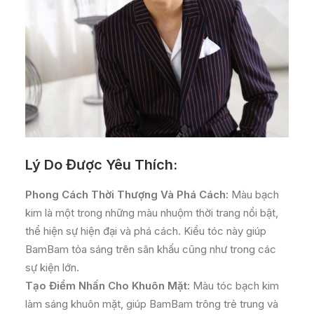
Lý Do Được Yêu Thích:
Phong Cách Thời Thượng Và Phá Cách:
Màu bạch
kim là một trong những màu nhuộm thời trang nổi bật,
thể hiện sự hiện đại và phá cách. Kiểu tóc này giúp
BamBam tỏa sáng trên sân khấu cũng như trong các
sự kiện lớn.
Tạo Điểm Nhấn Cho Khuôn Mặt:
Màu tóc bạch kim
làm sáng khuôn mặt, giúp BamBam trông trẻ trung và