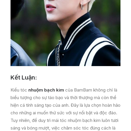
Kết Luận:
Kiểu tóc
nhuộm bạch kim
của BamBam không chỉ là
biểu tượng cho sự táo bạo và thời thượng mà còn thể
hiện cá tính sáng tạo của anh. Đây là lựa chọn hoàn hảo
cho những ai muốn thử sức với sự nổi bật và độc đáo.
Tuy nhiên, để duy trì mái tóc nhuộm bạch kim luôn tươi
sáng và bóng mượt, việc chăm sóc tóc đúng cách là