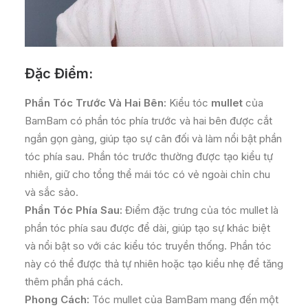
Đặc Điểm:
Phần Tóc Trước Và Hai Bên:
Kiểu tóc
mullet
của
BamBam có phần tóc phía trước và hai bên được cắt
ngắn gọn gàng, giúp tạo sự cân đối và làm nổi bật phần
tóc phía sau. Phần tóc trước thường được tạo kiểu tự
nhiên, giữ cho tổng thể mái tóc có vẻ ngoài chỉn chu
và sắc sảo.
Phần Tóc Phía Sau:
Điểm đặc trưng của tóc mullet là
phần tóc phía sau được để dài, giúp tạo sự khác biệt
và nổi bật so với các kiểu tóc truyền thống. Phần tóc
này có thể được thả tự nhiên hoặc tạo kiểu nhẹ để tăng
thêm phần phá cách.
Phong Cách:
Tóc mullet của BamBam mang đến một