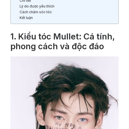
Chi tiết
Lý do được yêu thích
Cách chăm sóc tóc
Kết luận
1. Kiểu tóc Mullet: Cá tính,
phong cách và độc đáo