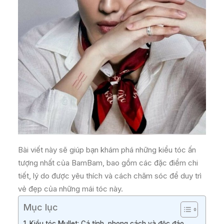
Bài viết này sẽ giúp bạn khám phá những kiểu tóc ấn
tượng nhất của BamBam, bao gồm các đặc điểm chi
tiết, lý do được yêu thích và cách chăm sóc để duy trì
vẻ đẹp của những mái tóc này.
Mục lục
1. Kiểu tóc Mullet: Cá tính, phong cách và độc đáo