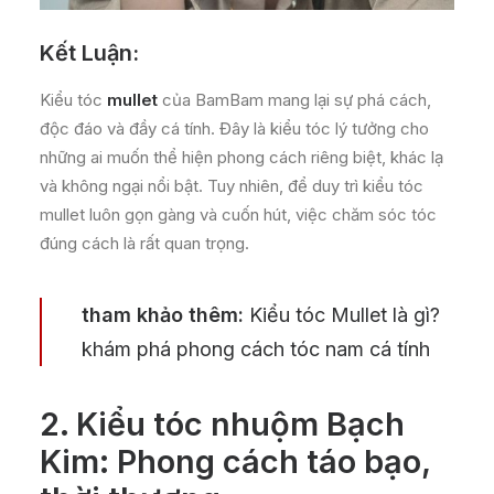
Kết Luận:
Kiểu tóc
mullet
của BamBam mang lại sự phá cách,
độc đáo và đầy cá tính. Đây là kiểu tóc lý tưởng cho
những ai muốn thể hiện phong cách riêng biệt, khác lạ
và không ngại nổi bật. Tuy nhiên, để duy trì kiểu tóc
mullet luôn gọn gàng và cuốn hút, việc chăm sóc tóc
đúng cách là rất quan trọng.
tham khảo thêm:
Kiểu tóc Mullet là gì?
khám phá phong cách tóc nam cá tính
2. Kiểu tóc nhuộm Bạch
Kim: Phong cách táo bạo,