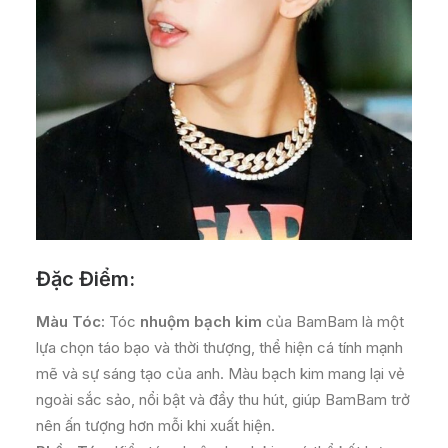
Đặc Điểm:
Màu Tóc:
Tóc
nhuộm bạch kim
của BamBam là một
lựa chọn táo bạo và thời thượng, thể hiện cá tính mạnh
mẽ và sự sáng tạo của anh. Màu bạch kim mang lại vẻ
ngoài sắc sảo, nổi bật và đầy thu hút, giúp BamBam trở
nên ấn tượng hơn mỗi khi xuất hiện.