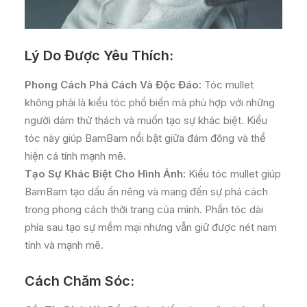
Lý Do Được Yêu Thích:
Phong Cách Phá Cách Và Độc Đáo:
Tóc mullet
không phải là kiểu tóc phổ biến mà phù hợp với những
người dám thử thách và muốn tạo sự khác biệt. Kiểu
tóc này giúp BamBam nổi bật giữa đám đông và thể
hiện cá tính mạnh mẽ.
Tạo Sự Khác Biệt Cho Hình Ảnh:
Kiểu tóc mullet giúp
BamBam tạo dấu ấn riêng và mang đến sự phá cách
trong phong cách thời trang của mình. Phần tóc dài
phía sau tạo sự mềm mại nhưng vẫn giữ được nét nam
tính và mạnh mẽ.
Cách Chăm Sóc: