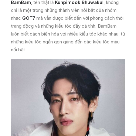
BamBam
, tên thật là
Kunpimook Bhuwakul
, không
chỉ là một trong những thành viên nổi bật của nhóm
nhạc
GOT7
mà vẫn được biết đến với phong cách thời
trang độcg và những kiểu tóc đầy cá tính. BamBam
luôn biết cách biến hóa với nhiều kiểu tóc khác nhau, từ
những kiểu tóc ngắn gọn gàng đến các kiểu tóc màu
nổi bật.