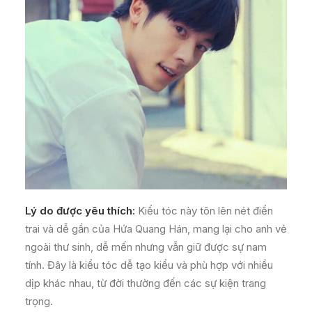
Lý do được yêu thích:
Kiểu tóc này tôn lên nét điển
trai và dễ gần của Hứa Quang Hán, mang lại cho anh vẻ
ngoài thư sinh, dễ mến nhưng vẫn giữ được sự nam
tính. Đây là kiểu tóc dễ tạo kiểu và phù hợp với nhiều
dịp khác nhau, từ đời thường đến các sự kiện trang
trọng.