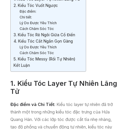
2. Kiểu Tóc Vuốt Ngược
Đặc điểm:
Chi tiết:
Lý Do Được Yêu Thích
Cách Chăm Sóc Tóc
3. Kiểu Tóc Rẽ Ngôi Giữa Cổ Điển
4. Kiểu Tóc Cắt Ngắn Gọn Gàng
Lý Do Được Yêu Thích
Cách Chăm Sóc Tóc
5. Kiểu Tóc Messy (Rối Tự Nhiên)
Kết Luận
1. Kiểu Tóc Layer Tự Nhiên Lãng
Tử
Đặc điểm và Chi Tiết:
Kiểu tóc layer tự nhiên đã trở
thành một trong những kiểu tóc đặc trưng của Hứa
Quang Hán. Với các lớp tóc được cắt tỉa nhẹ nhàng,
tạo độ phồng và chuyển động tự nhiên, kiểu tóc này