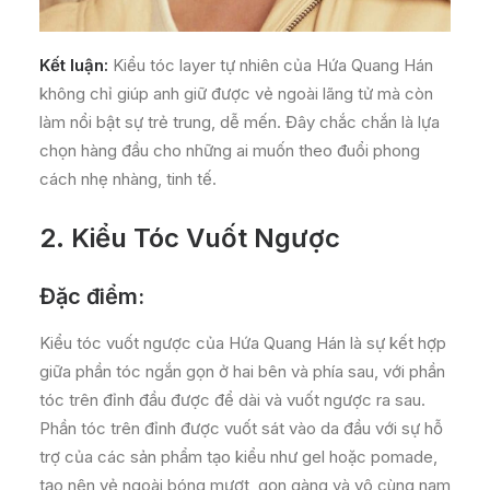
Kết luận:
Kiểu tóc layer tự nhiên của Hứa Quang Hán
không chỉ giúp anh giữ được vẻ ngoài lãng tử mà còn
làm nổi bật sự trẻ trung, dễ mến. Đây chắc chắn là lựa
chọn hàng đầu cho những ai muốn theo đuổi phong
cách nhẹ nhàng, tinh tế.
2. Kiểu Tóc Vuốt Ngược
Đặc điểm:
Kiểu tóc vuốt ngược của Hứa Quang Hán là sự kết hợp
giữa phần tóc ngắn gọn ở hai bên và phía sau, với phần
tóc trên đỉnh đầu được để dài và vuốt ngược ra sau.
Phần tóc trên đỉnh được vuốt sát vào da đầu với sự hỗ
trợ của các sản phẩm tạo kiểu như gel hoặc pomade,
tạo nên vẻ ngoài bóng mượt, gọn gàng và vô cùng nam