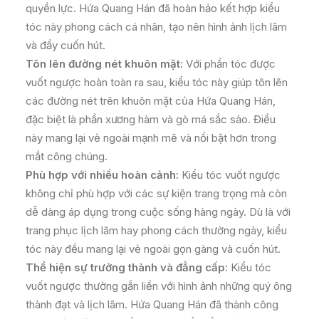
quyền lực. Hứa Quang Hán đã hoàn hảo kết hợp kiểu
tóc này phong cách cá nhân, tạo nên hình ảnh lịch lãm
và đầy cuốn hút.
Tôn lên đường nét khuôn mặt:
Với phần tóc được
vuốt ngược hoàn toàn ra sau, kiểu tóc này giúp tôn lên
các đường nét trên khuôn mặt của Hứa Quang Hán,
đặc biệt là phần xương hàm và gò má sắc sảo. Điều
này mang lại vẻ ngoài mạnh mẽ và nổi bật hơn trong
mắt công chúng.
Phù hợp với nhiều hoàn cảnh:
Kiểu tóc vuốt ngược
không chỉ phù hợp với các sự kiện trang trọng mà còn
dễ dàng áp dụng trong cuộc sống hàng ngày. Dù là với
trang phục lịch lãm hay phong cách thường ngày, kiểu
tóc này đều mang lại vẻ ngoài gọn gàng và cuốn hút.
Thể hiện sự trưởng thành và đẳng cấp:
Kiểu tóc
vuốt ngược thường gắn liền với hình ảnh những quý ông
thành đạt và lịch lãm. Hứa Quang Hán đã thành công