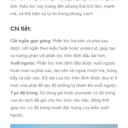
tính. Kiểu tóc này mang đến phong thái lịch lãm, mạnh
mẽ, và thể hiện sự tự tin trong phong cách.
Chi
tiết:
Cắt ngắn gọn gàng
: Phần tóc hai bên và phía sau
được cắt ngắn theo kiểu fade hoặc undercut, giúp tạo
sự tương phản với phần tóc trên đỉnh đầu dài hơn.
Vuốt ngược
: Phần tóc trên đỉnh đầu được vuốt ngược
hoàn toàn ra phía sau, tạo nên vẻ ngoài mượt mà, bóng
bẩy và sắc sảo. Độ dài của tóc trên đỉnh được duy trì ở
mức vừa phải để tạo độ phồng tự nhiên khi vuốt ngược.
Tạo độ bóng:
Sử dụng gel hoặc pomade có độ bóng
cao là cách để giữ cho tóc luôn vào nếp, đồng thời
giúp tóc có độ bóng mượt đặc trưng của kiểu vuốt
ngược.