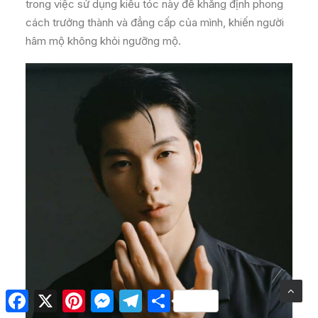
trong việc sử dụng kiểu tóc này để khẳng định phong
cách trưởng thành và đẳng cấp của mình, khiến người
hâm mộ không khỏi ngưỡng mộ.
Facebook
X
Pinterest
Messenger
Telegram
Share