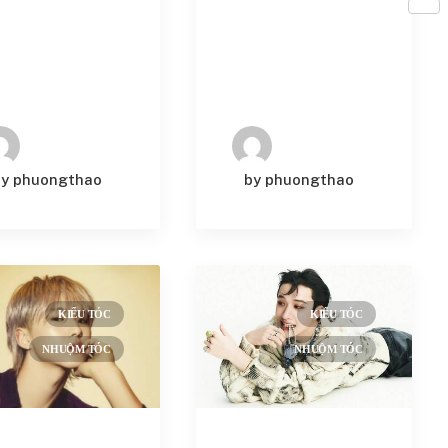
Share
by phuongthao
by phuongthao
KIỂU TÓC
KIỂU TÓC
NHUỘM TÓC
NHUỘM TÓC