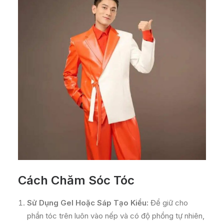
Cách Chăm Sóc Tóc
Sử Dụng Gel Hoặc Sáp Tạo Kiểu:
Để giữ cho
phần tóc trên luôn vào nếp và có độ phồng tự nhiên,