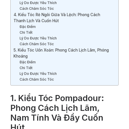
Lý Do Được Yêu Thích
Cách Chăm Sóc Tóc
4. Kiểu Tóc Rẽ Ngôi Giữa Và Lệch: Phong Cách
Thanh Lịch Và Cuốn Hút
Đặc Điểm
Chi Tiết
Lý Do Được Yêu Thích
Cách Chăm Sóc Tóc
5. Kiểu Tóc Uốn Xoăn: Phong Cách Lịch Lãm, Phóng
Khoáng
Đặc Điểm
Chi Tiết
Lý Do Được Yêu Thích
Cách Chăm Sóc Tóc
1. Kiểu Tóc Pompadour:
Phong Cách Lịch Lãm,
Nam Tính Và Đầy Cuốn
Hút