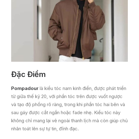
Đặc Điểm
Pompadour
là kiểu tóc nam kinh điển, được phát triển
từ giữa thế kỷ 20, với phần tóc trên được vuốt ngược
và tạo độ phồng rõ ràng, trong khi phần tóc hai bên và
sau gáy được cắt ngắn hoặc fade nhẹ. Kiểu tóc này
không chỉ mang lại vẻ ngoài thanh lịch mà còn giúp chủ
nhân toát lên sự tự tin, đĩnh đạc.