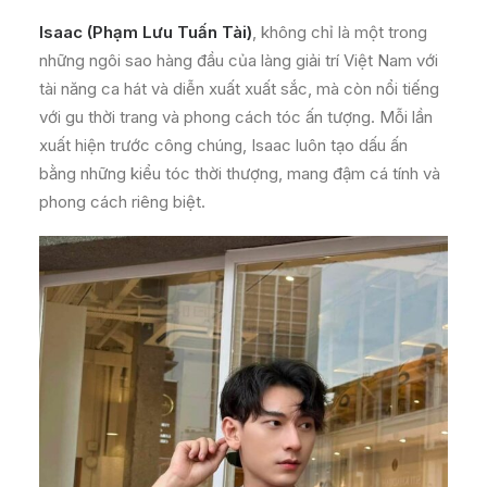
Isaac (Phạm Lưu Tuấn Tài)
, không chỉ là một trong
những ngôi sao hàng đầu của làng giải trí Việt Nam với
tài năng ca hát và diễn xuất xuất sắc, mà còn nổi tiếng
với gu thời trang và phong cách tóc ấn tượng. Mỗi lần
xuất hiện trước công chúng, Isaac luôn tạo dấu ấn
bằng những kiểu tóc thời thượng, mang đậm cá tính và
phong cách riêng biệt.