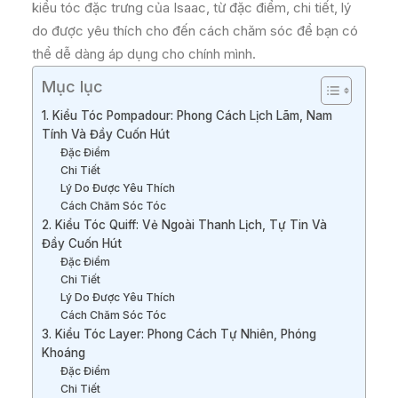
kiểu tóc đặc trưng của Isaac, từ đặc điểm, chi tiết, lý
do được yêu thích cho đến cách chăm sóc để bạn có
thể dễ dàng áp dụng cho chính mình.
Mục lục
1. Kiểu Tóc Pompadour: Phong Cách Lịch Lãm, Nam
Tính Và Đầy Cuốn Hút
Đặc Điểm
Chi Tiết
Lý Do Được Yêu Thích
Cách Chăm Sóc Tóc
2. Kiểu Tóc Quiff: Vẻ Ngoài Thanh Lịch, Tự Tin Và
Đầy Cuốn Hút
Đặc Điểm
Chi Tiết
Lý Do Được Yêu Thích
Cách Chăm Sóc Tóc
3. Kiểu Tóc Layer: Phong Cách Tự Nhiên, Phóng
Khoáng
Đặc Điểm
Chi Tiết