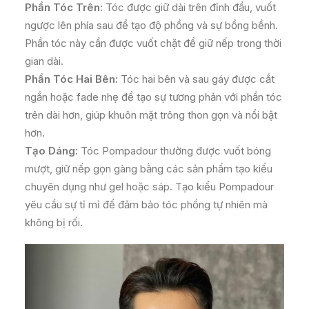
Phần Tóc Trên:
Tóc được giữ dài trên đỉnh đầu, vuốt
ngược lên phía sau để tạo độ phồng và sự bồng bềnh.
Phần tóc này cần được vuốt chặt để giữ nếp trong thời
gian dài.
Phần Tóc Hai Bên:
Tóc hai bên và sau gáy được cắt
ngắn hoặc fade nhẹ để tạo sự tương phản với phần tóc
trên dài hơn, giúp khuôn mặt trông thon gọn và nổi bật
hơn.
Tạo Dáng:
Tóc Pompadour thường được vuốt bóng
mượt, giữ nếp gọn gàng bằng các sản phẩm tạo kiểu
chuyên dụng như gel hoặc sáp. Tạo kiểu Pompadour
yêu cầu sự tỉ mỉ để đảm bảo tóc phồng tự nhiên mà
không bị rối.