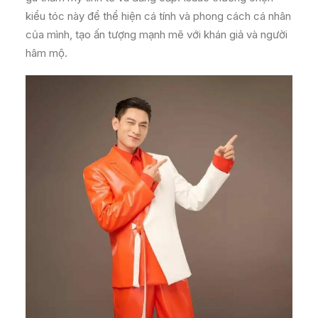
kiểu tóc này để thể hiện cá tính và phong cách cá nhân
của mình, tạo ấn tượng mạnh mẽ với khán giả và người
hâm mộ.