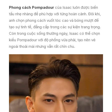
Phong cách Pompadour
của Isaac luôn được biến
tấu nhẹ nhàng để phù hợp với từng hoàn cảnh. Đôi khi,
anh chọn phong cách vuốt tóc cao và bóng mượt để
tạo sự tinh tế, đẳng cấp trong các sự kiện trang trọng.
Còn trong cuộc sống thường ngày, Isaac có thể chọn
kiểu Pompadour với độ phồng vừa phải, tạo nên vẻ
ngoài thoải mái nhưng vẫn rất chỉn chu.