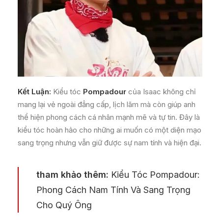
Kết Luận:
Kiểu tóc
Pompadour
của Isaac không chỉ
mang lại vẻ ngoài đẳng cấp, lịch lãm mà còn giúp anh
thể hiện phong cách cá nhân mạnh mẽ và tự tin. Đây là
kiểu tóc hoàn hảo cho những ai muốn có một diện mạo
sang trọng nhưng vẫn giữ được sự nam tính và hiện đại.
tham khảo thêm:
Kiểu Tóc Pompadour:
Phong Cách Nam Tính Và Sang Trọng
Cho Quý Ông