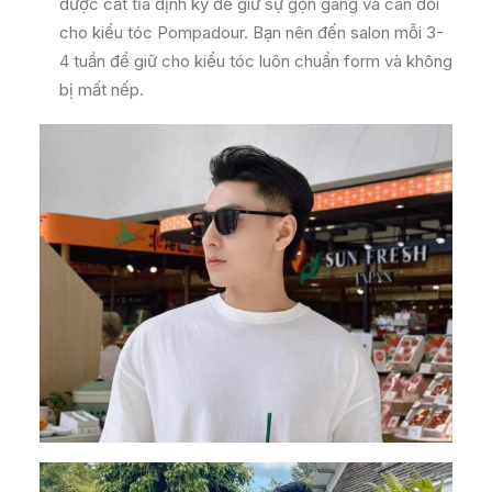
được cắt tỉa định kỳ để giữ sự gọn gàng và cân đối
cho kiểu tóc Pompadour. Bạn nên đến salon mỗi 3-
4 tuần để giữ cho kiểu tóc luôn chuẩn form và không
bị mất nếp.