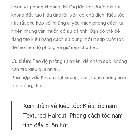
nhiên và phóng khoáng. Những lớp tóc được cắt tỉa
không đều tạo hiệu ứng lộn xộn có chủ đích. Kiểu tóc
này rất phù hợp với những ai yêu thích phong cách tự
nhiên nhưng vẫn muốn có sự cá tính. Bạn có thể dễ
dàng tạo kiểu bằng cách sử dụng một ít sáp vuốt tóc
để tạo nên độ phồng và giữ nếp cho tóc.
Ưu điểm
: Tạo độ phồng tự nhiên, dễ chăm sóc, không
cần tạo kiểu quá nhiều.
Phù hợp với
: Khuôn mặt vuông, tròn, hoặc những ai có
tóc mỏng, thưa.
Xem thêm về kiểu tóc:
Kiểu tóc nam
Textured Haircut: Phong cách tóc nam
tính đầy cuốn hút