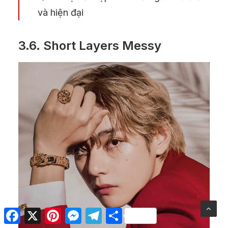
và hiện đại
3.6.
Short Layers Messy
Facebook
X
Pinterest
Messenger
Telegram
Share