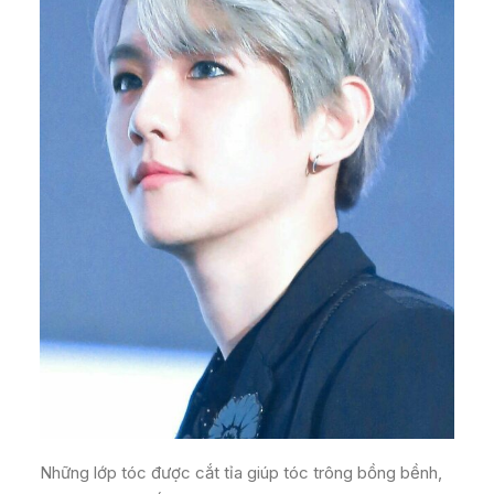
Những lớp tóc được cắt tỉa giúp tóc trông bồng bềnh,