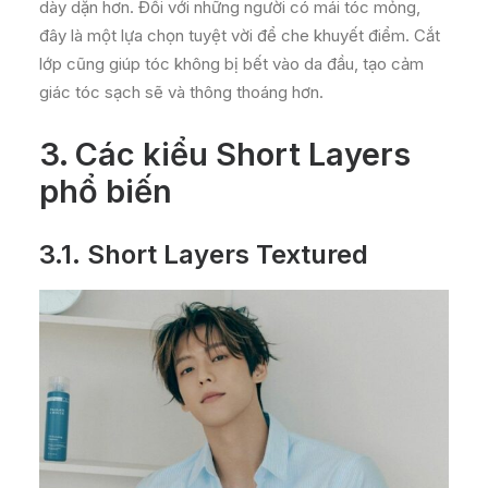
dày dặn hơn. Đối với những người có mái tóc mỏng,
đây là một lựa chọn tuyệt vời để che khuyết điểm. Cắt
lớp cũng giúp tóc không bị bết vào da đầu, tạo cảm
giác tóc sạch sẽ và thông thoáng hơn.
3. Các kiểu Short Layers
phổ biến
3.1.
Short Layers Textured