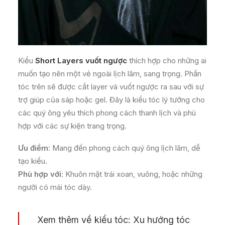
Kiểu
Short Layers vuốt ngược
thích hợp cho những ai
muốn tạo nên một vẻ ngoài lịch lãm, sang trọng. Phần
tóc trên sẽ được cắt layer và vuốt ngược ra sau với sự
trợ giúp của sáp hoặc gel. Đây là kiểu tóc lý tưởng cho
các quý ông yêu thích phong cách thanh lịch và phù
hợp với các sự kiện trang trọng.
Ưu điểm
: Mang đến phong cách quý ông lịch lãm, dễ
tạo kiểu.
Phù hợp với
: Khuôn mặt trái xoan, vuông, hoặc những
người có mái tóc dày.
Xem thêm về kiểu tóc:
Xu hướng tóc