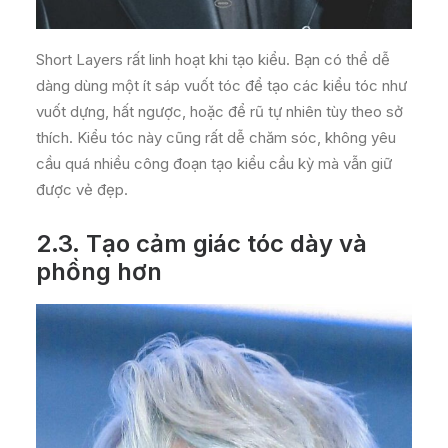
Short Layers rất linh hoạt khi tạo kiểu. Bạn có thể dễ
dàng dùng một ít sáp vuốt tóc để tạo các kiểu tóc như
vuốt dựng, hất ngược, hoặc để rũ tự nhiên tùy theo sở
thích. Kiểu tóc này cũng rất dễ chăm sóc, không yêu
cầu quá nhiều công đoạn tạo kiểu cầu kỳ mà vẫn giữ
được vẻ đẹp.
2.3. Tạo cảm giác tóc dày và
phồng hơn