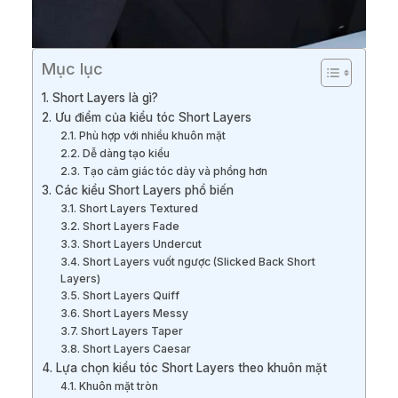
Mục lục
1. Short Layers là gì?
2. Ưu điểm của kiểu tóc Short Layers
2.1. Phù hợp với nhiều khuôn mặt
2.2. Dễ dàng tạo kiểu
2.3. Tạo cảm giác tóc dày và phồng hơn
3. Các kiểu Short Layers phổ biến
3.1. Short Layers Textured
3.2. Short Layers Fade
3.3. Short Layers Undercut
3.4. Short Layers vuốt ngược (Slicked Back Short
Layers)
3.5. Short Layers Quiff
3.6. Short Layers Messy
3.7. Short Layers Taper
3.8. Short Layers Caesar
4. Lựa chọn kiểu tóc Short Layers theo khuôn mặt
4.1. Khuôn mặt tròn