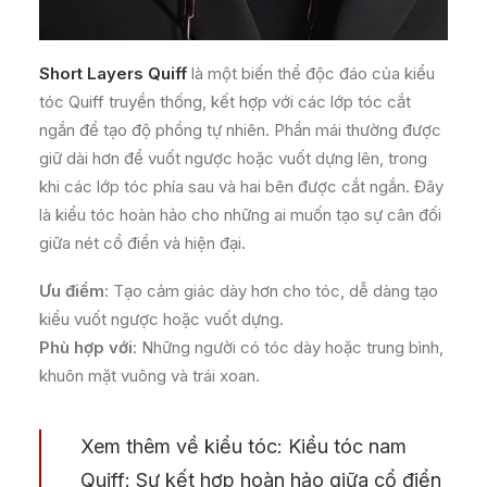
Short Layers Quiff
là một biến thể độc đáo của kiểu
tóc Quiff truyền thống, kết hợp với các lớp tóc cắt
ngắn để tạo độ phồng tự nhiên. Phần mái thường được
giữ dài hơn để vuốt ngược hoặc vuốt dựng lên, trong
khi các lớp tóc phía sau và hai bên được cắt ngắn. Đây
là kiểu tóc hoàn hảo cho những ai muốn tạo sự cân đối
giữa nét cổ điển và hiện đại.
Ưu điểm
: Tạo cảm giác dày hơn cho tóc, dễ dàng tạo
kiểu vuốt ngược hoặc vuốt dựng.
Phù hợp với
: Những người có tóc dày hoặc trung bình,
khuôn mặt vuông và trái xoan.
Xem thêm về kiểu tóc:
Kiểu tóc nam
Quiff: Sự kết hợp hoàn hảo giữa cổ điển