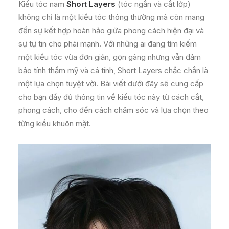
Kiểu tóc nam
Short Layers
(tóc ngắn và cắt lớp)
không chỉ là một kiểu tóc thông thường mà còn mang
đến sự kết hợp hoàn hảo giữa phong cách hiện đại và
sự tự tin cho phái mạnh. Với những ai đang tìm kiếm
một kiểu tóc vừa đơn giản, gọn gàng nhưng vẫn đảm
bảo tính thẩm mỹ và cá tính, Short Layers chắc chắn là
một lựa chọn tuyệt vời. Bài viết dưới đây sẽ cung cấp
cho bạn đầy đủ thông tin về kiểu tóc này từ cách cắt,
phong cách, cho đến cách chăm sóc và lựa chọn theo
từng kiểu khuôn mặt.