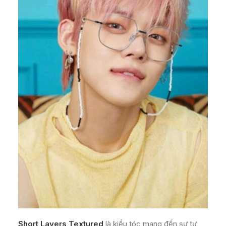
Short Layers Textured
là kiểu tóc mang đến sự tự