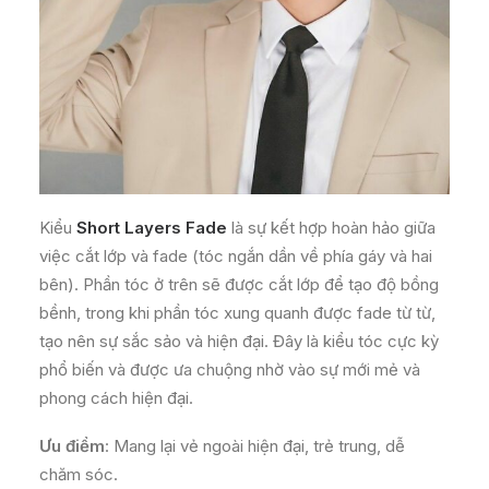
Kiểu
Short Layers Fade
là sự kết hợp hoàn hảo giữa
việc cắt lớp và fade (tóc ngắn dần về phía gáy và hai
bên). Phần tóc ở trên sẽ được cắt lớp để tạo độ bồng
bềnh, trong khi phần tóc xung quanh được fade từ từ,
tạo nên sự sắc sảo và hiện đại. Đây là kiểu tóc cực kỳ
phổ biến và được ưa chuộng nhờ vào sự mới mẻ và
phong cách hiện đại.
Ưu điểm
: Mang lại vẻ ngoài hiện đại, trẻ trung, dễ
chăm sóc.