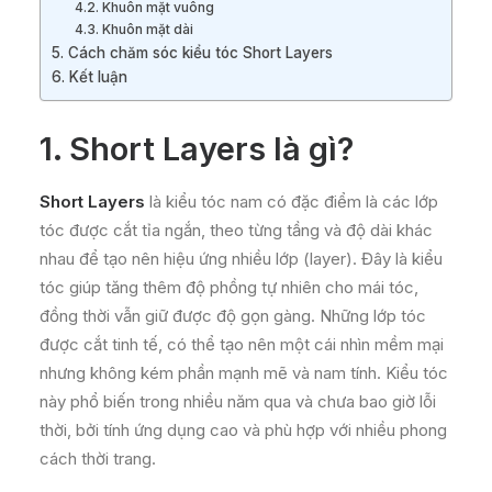
4.2. Khuôn mặt vuông
4.3. Khuôn mặt dài
5. Cách chăm sóc kiểu tóc Short Layers
6. Kết luận
1. Short Layers là gì?
Short Layers
là kiểu tóc nam có đặc điểm là các lớp
tóc được cắt tỉa ngắn, theo từng tầng và độ dài khác
nhau để tạo nên hiệu ứng nhiều lớp (layer). Đây là kiểu
tóc giúp tăng thêm độ phồng tự nhiên cho mái tóc,
đồng thời vẫn giữ được độ gọn gàng. Những lớp tóc
được cắt tinh tế, có thể tạo nên một cái nhìn mềm mại
nhưng không kém phần mạnh mẽ và nam tính. Kiểu tóc
này phổ biến trong nhiều năm qua và chưa bao giờ lỗi
thời, bởi tính ứng dụng cao và phù hợp với nhiều phong
cách thời trang.