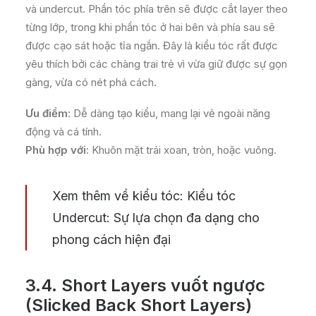
và undercut. Phần tóc phía trên sẽ được cắt layer theo
từng lớp, trong khi phần tóc ở hai bên và phía sau sẽ
được cạo sát hoặc tỉa ngắn. Đây là kiểu tóc rất được
yêu thích bởi các chàng trai trẻ vì vừa giữ được sự gọn
gàng, vừa có nét phá cách.
Ưu điểm
: Dễ dàng tạo kiểu, mang lại vẻ ngoài năng
động và cá tính.
Phù hợp với
: Khuôn mặt trái xoan, tròn, hoặc vuông.
Xem thêm về kiểu tóc:
Kiểu tóc
Undercut: Sự lựa chọn đa dạng cho
phong cách hiện đại
3.4.
Short Layers vuốt ngược
(Slicked Back Short Layers)