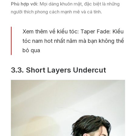
Phù hợp với
: Mọi dáng khuôn mặt, đặc biệt là những
người thích phong cách mạnh mẽ và cá tính.
Xem thêm về kiểu tóc:
Taper Fade: Kiểu
tóc nam hot nhất năm mà bạn không thể
bỏ qua
3.3.
Short Layers Undercut