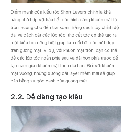
Điểm mạnh của kiểu tóc Short Layers chính là khả
năng phù hợp với hầu hết các hình dáng khuôn mặt từ
tròn, vuông cho đến trái xoan. Bằng cách tùy chỉnh độ
dài và cách cắt các lớp tóc, thợ cắt tóc có thể tạo ra
một kiểu tóc riêng biệt giúp làm nổi bật các nét đẹp
trên gương mặt. Ví dụ, với khuôn mặt tròn, bạn có thể
để các lớp tóc ngắn phía sau và dài hơn phía trước để
tạo cảm giác khuôn mặt thon dài hơn. Đối với khuôn
mặt vuông, những đường cắt layer mềm mại sẽ giúp
cân bằng sự góc cạnh của gương mặt.
2.2. Dễ dàng tạo kiểu