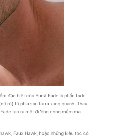
iểm đặc biệt của Burst Fade là phần fade
nở rộ) từ phía sau tai ra xung quanh. Thay
st Fade tạo ra một đường cong mềm mại,
ohawk, Faux Hawk, hoặc những kiểu tóc có