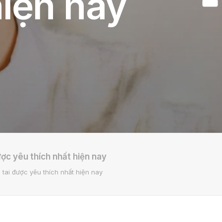
hiện nay
Share
ợc yêu thích nhất hiện nay
 tai được yêu thích nhất hiện nay