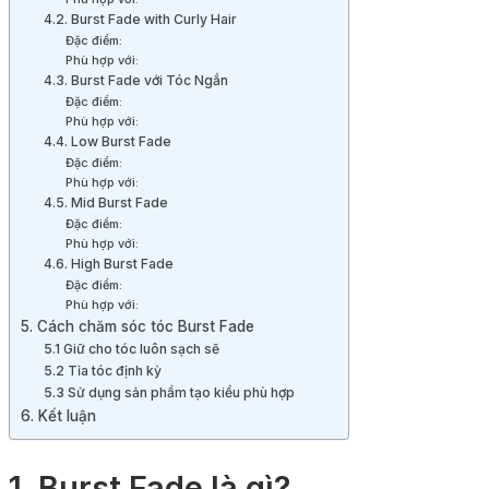
4.2. Burst Fade with Curly Hair
Đặc điểm:
Phù hợp với:
4.3. Burst Fade với Tóc Ngắn
Đặc điểm:
Phù hợp với:
4.4. Low Burst Fade
Đặc điểm:
Phù hợp với:
4.5. Mid Burst Fade
Đặc điểm:
Phù hợp với:
4.6. High Burst Fade
Đặc điểm:
Phù hợp với:
5. Cách chăm sóc tóc Burst Fade
5.1 Giữ cho tóc luôn sạch sẽ
5.2 Tỉa tóc định kỳ
5.3 Sử dụng sản phẩm tạo kiểu phù hợp
6. Kết luận
1.
Burst Fade là gì?