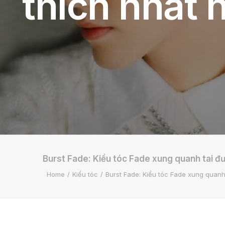
thích nhất 
Burst Fade: Kiểu tóc Fade xung quanh tai đư
Home
Kiểu tóc
Burst Fade: Kiểu tóc Fade xung quanh