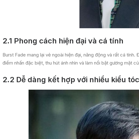
2.1
Phong cách hiện đại và cá tính
Burst Fade mang lại vẻ ngoài hiện đại, năng động và rất cá tính
điểm nhấn đặc biệt, thu hút ánh nhìn và làm nổi bật gương mặt c
2.2
Dễ dàng kết hợp với nhiều kiểu tó