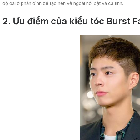
độ dài ở phần đỉnh để tạo nên vẻ ngoài nổi bật và cá tính.
2.
Ưu điểm của kiểu tóc Burst 