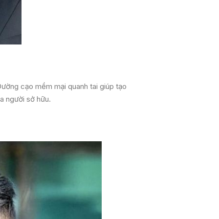
. Đường cạo mềm mại quanh tai giúp tạo
ủa người sở hữu.
c