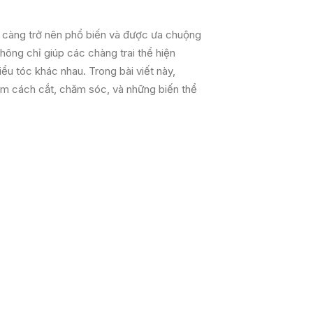
ày càng trở nên phổ biến và được ưa chuộng
không chỉ giúp các chàng trai thể hiện
ểu tóc khác nhau. Trong bài viết này,
gồm cách cắt, chăm sóc, và những biến thể