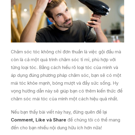
Chăm sóc tóc không chỉ đơn thuần là việc gội đầu mà
còn là cả một quá trình chăm sóc tỉ mỉ, phù hợp với
từng loại tóc. Bằng cách hiểu rõ loại tóc của mình và
áp dụng đúng phương pháp chăm sóc, bạn sẽ có một
mái tóc khỏe mạnh, bóng mượt và đầy sức sống. Hy
vọng hướng dẫn này sẽ giúp bạn có thêm kiến thức để
chăm sóc mái tóc của mình một cách hiệu quả nhất.
Nếu bạn thấy bài viết này hay, đừng quên để lại
Comment, Like và Share
để chúng tôi có thể mang
đến cho bạn nhiều nội dung hữu ích hơn nữa!