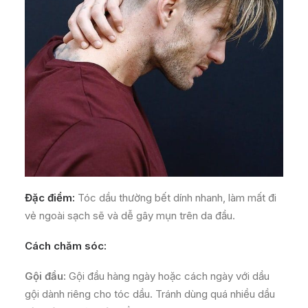
Đặc điểm:
Tóc dầu thường bết dính nhanh, làm mất đi
vẻ ngoài sạch sẽ và dễ gây mụn trên da đầu.
Cách chăm sóc:
Gội đầu:
Gội đầu hàng ngày hoặc cách ngày với dầu
gội dành riêng cho tóc dầu. Tránh dùng quá nhiều dầu