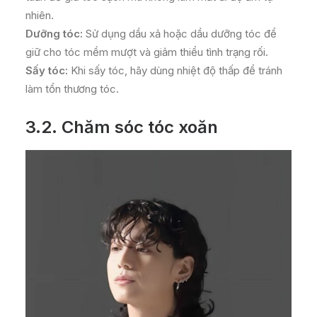
nhiên.
Dưỡng tóc:
Sử dụng dầu xả hoặc dầu dưỡng tóc để
giữ cho tóc mềm mượt và giảm thiểu tình trạng rối.
Sấy tóc:
Khi sấy tóc, hãy dùng nhiệt độ thấp để tránh
làm tổn thương tóc.
3.2. Chăm sóc tóc xoăn