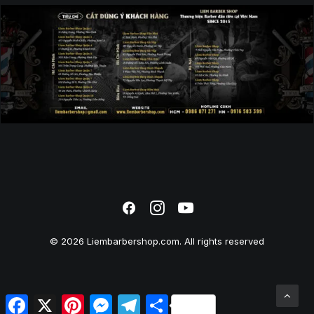
© 2026 Liembarbershop.com. All rights reserved
Facebook
X
Pinterest
Messenger
Telegram
Share