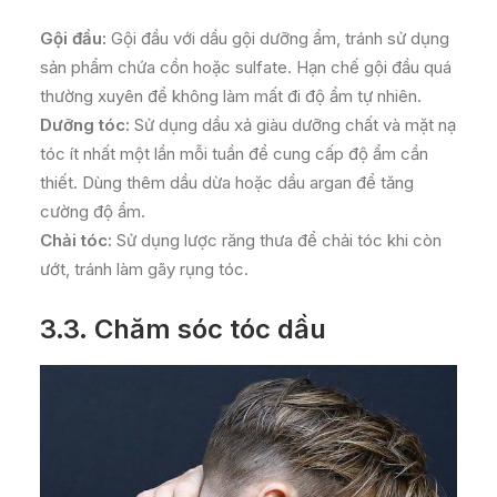
Gội đầu:
Gội đầu với dầu gội dưỡng ẩm, tránh sử dụng
sản phẩm chứa cồn hoặc sulfate. Hạn chế gội đầu quá
thường xuyên để không làm mất đi độ ẩm tự nhiên.
Dưỡng tóc:
Sử dụng dầu xả giàu dưỡng chất và mặt nạ
tóc ít nhất một lần mỗi tuần để cung cấp độ ẩm cần
thiết. Dùng thêm dầu dừa hoặc dầu argan để tăng
cường độ ẩm.
Chải tóc:
Sử dụng lược răng thưa để chải tóc khi còn
ướt, tránh làm gãy rụng tóc.
3.3. Chăm sóc tóc dầu