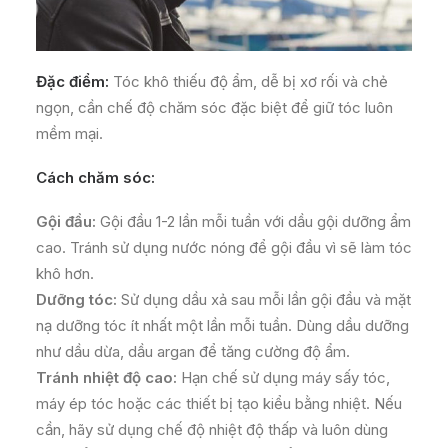
Đặc điểm:
Tóc khô thiếu độ ẩm, dễ bị xơ rối và chẻ
ngọn, cần chế độ chăm sóc đặc biệt để giữ tóc luôn
mềm mại.
Cách chăm sóc:
Gội đầu:
Gội đầu 1-2 lần mỗi tuần với dầu gội dưỡng ẩm
cao. Tránh sử dụng nước nóng để gội đầu vì sẽ làm tóc
khô hơn.
Dưỡng tóc:
Sử dụng dầu xả sau mỗi lần gội đầu và mặt
nạ dưỡng tóc ít nhất một lần mỗi tuần. Dùng dầu dưỡng
như dầu dừa, dầu argan để tăng cường độ ẩm.
Tránh nhiệt độ cao:
Hạn chế sử dụng máy sấy tóc,
máy ép tóc hoặc các thiết bị tạo kiểu bằng nhiệt. Nếu
cần, hãy sử dụng chế độ nhiệt độ thấp và luôn dùng