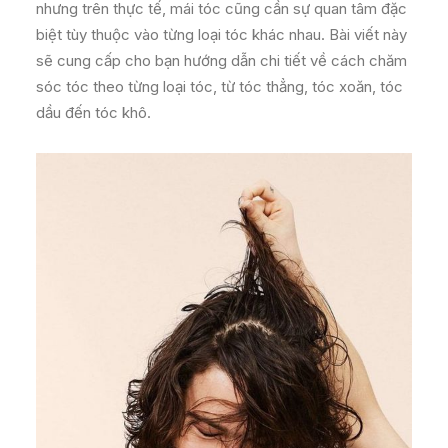
nhưng trên thực tế, mái tóc cũng cần sự quan tâm đặc
biệt tùy thuộc vào từng loại tóc khác nhau. Bài viết này
sẽ cung cấp cho bạn hướng dẫn chi tiết về cách chăm
sóc tóc theo từng loại tóc, từ tóc thẳng, tóc xoăn, tóc
dầu đến tóc khô.