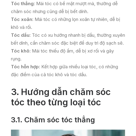
Tóc thẳng:
Mái tóc có bề mặt mượt mà, thường dễ
chăm sóc nhưng cũng dễ bị bết dính.
Tóc xoăn:
Mái tóc có những lọn xoăn tự nhiên, dễ bị
khô và rối.
Tóc dầu:
Tóc có xu hướng nhanh bị dầu, thường xuyên
bết dính, cần chăm sóc đặc biệt để duy trì độ sạch sẽ.
Tóc khô:
Mái tóc thiếu độ ẩm, dễ bị xơ rối và gãy
rụng.
Tóc hỗn hợp:
Kết hợp giữa nhiều loại tóc, có những
đặc điểm của cả tóc khô và tóc dầu.
3. Hướng dẫn chăm sóc
tóc theo từng loại tóc
3.1. Chăm sóc tóc thẳng