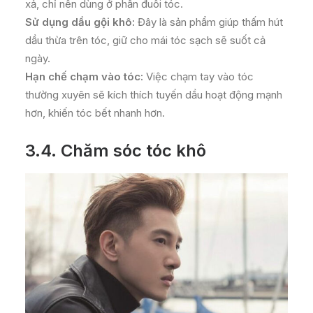
xả, chỉ nên dùng ở phần đuôi tóc.
Sử dụng dầu gội khô:
Đây là sản phẩm giúp thấm hút
dầu thừa trên tóc, giữ cho mái tóc sạch sẽ suốt cả
ngày.
Hạn chế chạm vào tóc:
Việc chạm tay vào tóc
thường xuyên sẽ kích thích tuyến dầu hoạt động mạnh
hơn, khiến tóc bết nhanh hơn.
3.4. Chăm sóc tóc khô