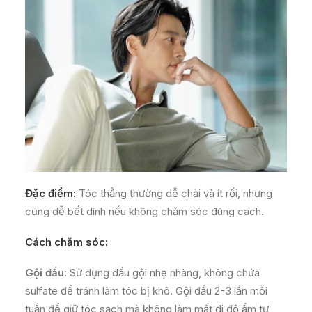
Đặc điểm:
Tóc thẳng thường dễ chải và ít rối, nhưng
cũng dễ bết dính nếu không chăm sóc đúng cách.
Cách chăm sóc:
Gội đầu:
Sử dụng dầu gội nhẹ nhàng, không chứa
sulfate để tránh làm tóc bị khô. Gội đầu 2-3 lần mỗi
tuần để giữ tóc sạch mà không làm mất đi độ ẩm tự