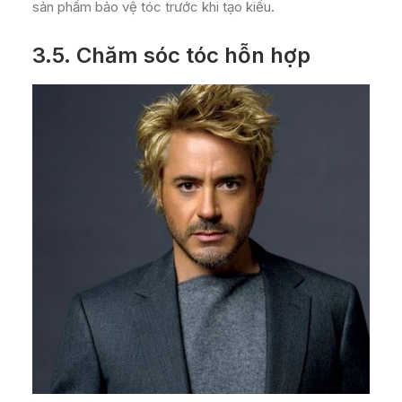
sản phẩm bảo vệ tóc trước khi tạo kiểu.
3.5. Chăm sóc tóc hỗn hợp