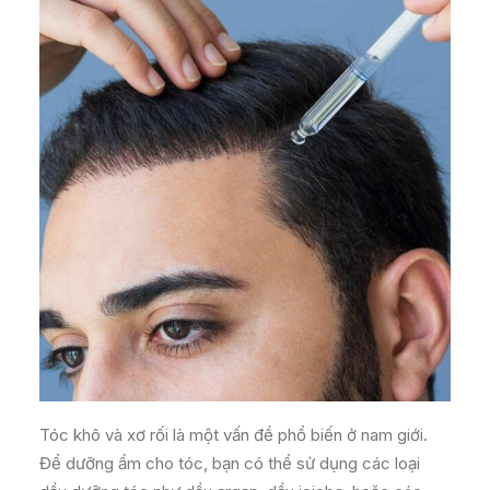
Tóc khô và xơ rối là một vấn đề phổ biến ở nam giới.
Để dưỡng ẩm cho tóc, bạn có thể sử dụng các loại