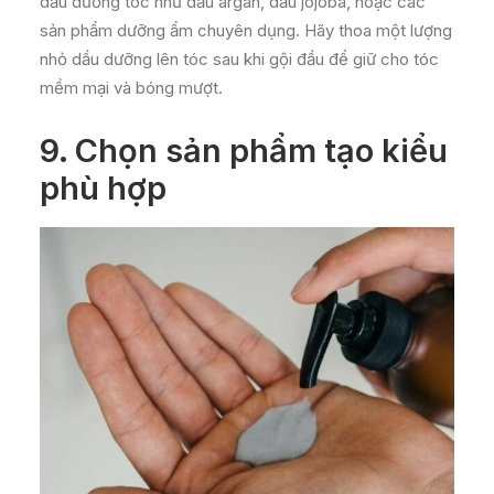
dầu dưỡng tóc như dầu argan, dầu jojoba, hoặc các
sản phẩm dưỡng ẩm chuyên dụng. Hãy thoa một lượng
nhỏ dầu dưỡng lên tóc sau khi gội đầu để giữ cho tóc
mềm mại và bóng mượt.
9.
Chọn sản phẩm tạo kiểu
phù hợp