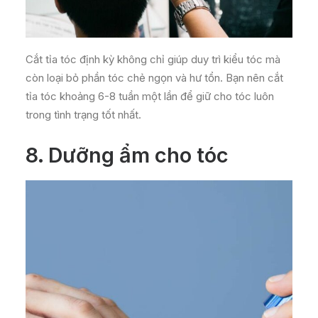
Cắt tỉa tóc định kỳ không chỉ giúp duy trì kiểu tóc mà
còn loại bỏ phần tóc chẻ ngọn và hư tổn. Bạn nên cắt
tỉa tóc khoảng 6-8 tuần một lần để giữ cho tóc luôn
trong tình trạng tốt nhất.
8.
Dưỡng ẩm cho tóc