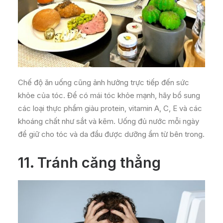
Chế độ ăn uống cũng ảnh hưởng trực tiếp đến sức
khỏe của tóc. Để có mái tóc khỏe mạnh, hãy bổ sung
các loại thực phẩm giàu protein, vitamin A, C, E và các
khoáng chất như sắt và kẽm. Uống đủ nước mỗi ngày
để giữ cho tóc và da đầu được dưỡng ẩm từ bên trong.
11.
Tránh căng thẳng