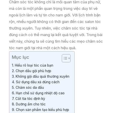
Chăm sóc tóc không chỉ là mối quan tâm của phụ nữ,
mà còn là một phần quan trọng trong việc duy trì vẻ
ngoài lịch lãm và tự tin cho nam giới. Với lịch trình bận
rộn, nhiều người không có thời gian đến các salon tóc
thường xuyên. Tuy nhiên, việc chăm sóc tóc tại nhà
đúng cách có thể mang lại kết quả tuyệt vời. Trong bài
viết này, chúng ta sẽ cùng tìm hiểu các mẹo chăm sóc
tóc nam giới tại nhà một cách hiệu quả.
Mục lục
1. Hiểu rõ loại tóc của bạn
2. Chọn dầu gội phù hợp
3. Không gội đầu quá thường xuyên
4. Sử dụng dầu xả đúng cách
5. Chăm sóc da đầu
6. Hạn chế sử dụng nhiệt độ cao
7. Cắt tỉa tóc định kỳ
8. Dưỡng ẩm cho tóc
9. Chọn sản phẩm tạo kiểu phù hợp