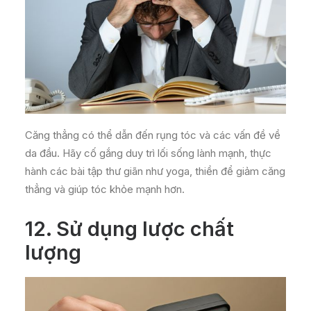
Căng thẳng có thể dẫn đến rụng tóc và các vấn đề về
da đầu. Hãy cố gắng duy trì lối sống lành mạnh, thực
hành các bài tập thư giãn như yoga, thiền để giảm căng
thẳng và giúp tóc khỏe mạnh hơn.
12.
Sử dụng lược chất
lượng