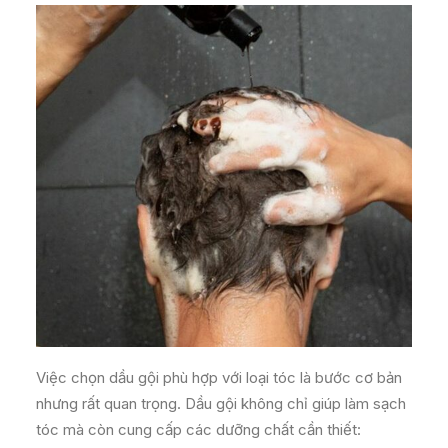
Việc chọn dầu gội phù hợp với loại tóc là bước cơ bản
nhưng rất quan trọng. Dầu gội không chỉ giúp làm sạch
tóc mà còn cung cấp các dưỡng chất cần thiết: