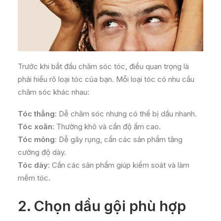
Trước khi bắt đầu chăm sóc tóc, điều quan trọng là
phải hiểu rõ loại tóc của bạn. Mỗi loại tóc có nhu cầu
chăm sóc khác nhau:
Tóc thẳng
: Dễ chăm sóc nhưng có thể bị dầu nhanh.
Tóc xoăn
: Thường khô và cần độ ẩm cao.
Tóc mỏng
: Dễ gãy rụng, cần các sản phẩm tăng
cường độ dày.
Tóc dày
: Cần các sản phẩm giúp kiểm soát và làm
mềm tóc.
2.
Chọn dầu gội phù hợp