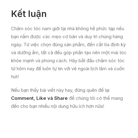
Kết luận
Chăm sóc tóc nam giới tại nhà không hề phức tạp nếu
bạn nắm được các mẹo cơ bản và duy trì chúng hàng
ngày. Từ việc chọn đúng sản phẩm, đến cắt tỉa định kỳ
và dưỡng ẩm, tất cả đều góp phần tạo nên một mái tóc
khỏe mạnh và phong cách. Hãy bắt đầu chăm sóc tóc
từ hôm nay để luôn tự tin với vẻ ngoài lịch lãm và cuốn
hút!
Nếu bạn thấy bài viết này hay, đừng quên để lại
Comment, Like và Share
để chúng tôi có thể mang
đến cho bạn nhiều nội dung hữu ích hơn nữa!