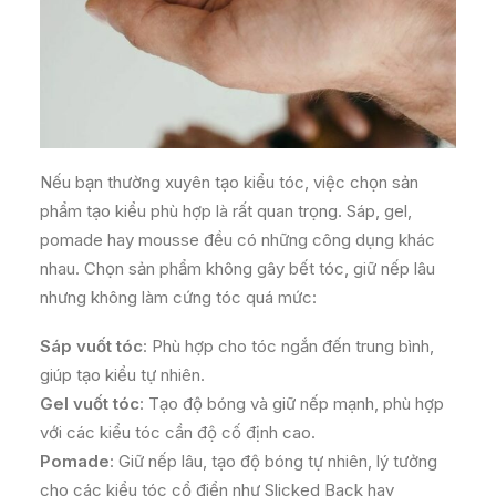
Nếu bạn thường xuyên tạo kiểu tóc, việc chọn sản
phẩm tạo kiểu phù hợp là rất quan trọng. Sáp, gel,
pomade hay mousse đều có những công dụng khác
nhau. Chọn sản phẩm không gây bết tóc, giữ nếp lâu
nhưng không làm cứng tóc quá mức:
Sáp vuốt tóc
: Phù hợp cho tóc ngắn đến trung bình,
giúp tạo kiểu tự nhiên.
Gel vuốt tóc
: Tạo độ bóng và giữ nếp mạnh, phù hợp
với các kiểu tóc cần độ cố định cao.
Pomade
: Giữ nếp lâu, tạo độ bóng tự nhiên, lý tưởng
cho các kiểu tóc cổ điển như Slicked Back hay