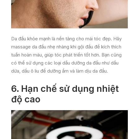
Da đầu khỏe mạnh là nền tảng cho mái tóc đẹp. Hãy
massage da đầu nhẹ nhàng khi gội đầu để kích thích
tuần hoàn máu, giúp tóc phát triển tốt hơn. Bạn cũng
có thể sử dụng các loại dầu dưỡng da đầu như dầu
dừa, dầu ô liu để dưỡng ẩm và làm dịu da đầu.
6.
Hạn chế sử dụng nhiệt
độ cao