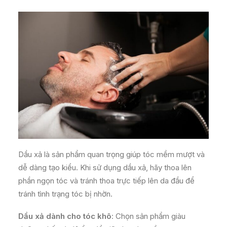
Dầu xả là sản phẩm quan trọng giúp tóc mềm mượt và
dễ dàng tạo kiểu. Khi sử dụng dầu xả, hãy thoa lên
phần ngọn tóc và tránh thoa trực tiếp lên da đầu để
tránh tình trạng tóc bị nhờn.
Dầu xả dành cho tóc khô
: Chọn sản phẩm giàu