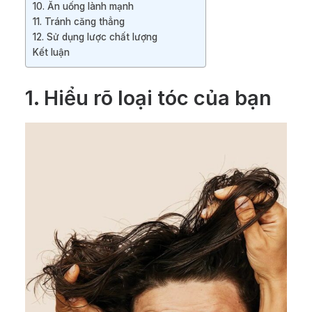
10. Ăn uống lành mạnh
11. Tránh căng thẳng
12. Sử dụng lược chất lượng
Kết luận
1.
Hiểu rõ loại tóc của bạn