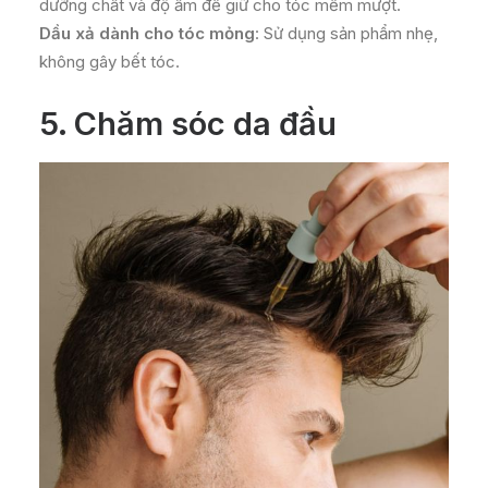
dưỡng chất và độ ẩm để giữ cho tóc mềm mượt.
Dầu xả dành cho tóc mỏng
: Sử dụng sản phẩm nhẹ,
không gây bết tóc.
5.
Chăm sóc da đầu