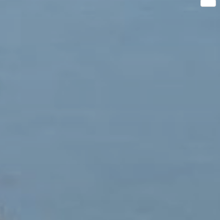
Share