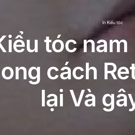
In
Kiểu tóc
Kiểu tóc nam 
ong cách Ret
lại Và gâ