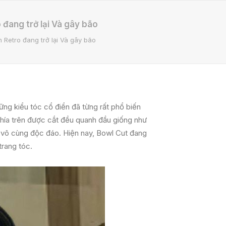
đang trở lại Và gây bão
 Retro đang trở lại Và gây bão
hững kiểu tóc cổ điển đã từng rất phổ biến
phía trên được cắt đều quanh đầu giống như
ại vô cùng độc đáo. Hiện nay, Bowl Cut đang
trang tóc.