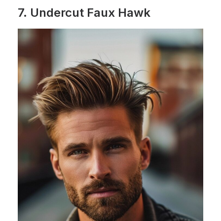
7.
Undercut Faux Hawk