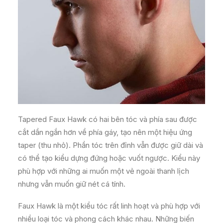
Tapered Faux Hawk có hai bên tóc và phía sau được
cắt dần ngắn hơn về phía gáy, tạo nên một hiệu ứng
taper (thu nhỏ). Phần tóc trên đỉnh vẫn được giữ dài và
có thể tạo kiểu dựng đứng hoặc vuốt ngược. Kiểu này
phù hợp với những ai muốn một vẻ ngoài thanh lịch
nhưng vẫn muốn giữ nét cá tính.
Faux Hawk là một kiểu tóc rất linh hoạt và phù hợp với
nhiều loại tóc và phong cách khác nhau. Những biến