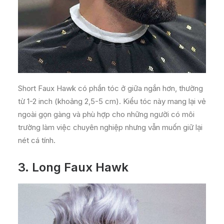
Short Faux Hawk có phần tóc ở giữa ngắn hơn, thường
từ 1-2 inch (khoảng 2,5-5 cm). Kiểu tóc này mang lại vẻ
ngoài gọn gàng và phù hợp cho những người có môi
trường làm việc chuyên nghiệp nhưng vẫn muốn giữ lại
nét cá tính.
3.
Long Faux Hawk