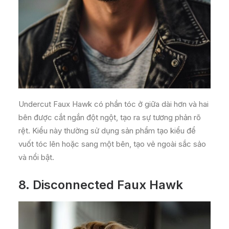
Undercut Faux Hawk có phần tóc ở giữa dài hơn và hai
bên được cắt ngắn đột ngột, tạo ra sự tương phản rõ
rệt. Kiểu này thường sử dụng sản phẩm tạo kiểu để
vuốt tóc lên hoặc sang một bên, tạo vẻ ngoài sắc sảo
và nổi bật.
8.
Disconnected Faux Hawk