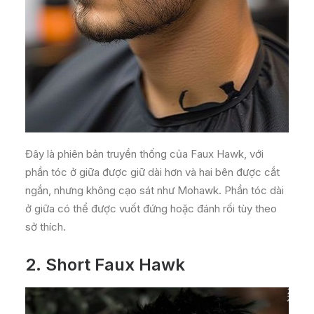
Đây là phiên bản truyền thống của Faux Hawk, với
phần tóc ở giữa được giữ dài hơn và hai bên được cắt
ngắn, nhưng không cạo sát như Mohawk. Phần tóc dài
ở giữa có thể được vuốt đứng hoặc đánh rối tùy theo
sở thích.
2.
Short Faux Hawk