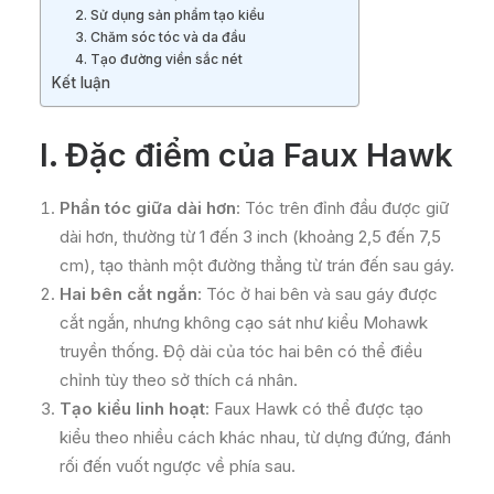
2. Sử dụng sản phẩm tạo kiểu
3. Chăm sóc tóc và da đầu
4. Tạo đường viền sắc nét
Kết luận
I. Đặc điểm của Faux Hawk
Phần tóc giữa dài hơn
: Tóc trên đỉnh đầu được giữ
dài hơn, thường từ 1 đến 3 inch (khoảng 2,5 đến 7,5
cm), tạo thành một đường thẳng từ trán đến sau gáy.
Hai bên cắt ngắn
: Tóc ở hai bên và sau gáy được
cắt ngắn, nhưng không cạo sát như kiểu Mohawk
truyền thống. Độ dài của tóc hai bên có thể điều
chỉnh tùy theo sở thích cá nhân.
Tạo kiểu linh hoạt
: Faux Hawk có thể được tạo
kiểu theo nhiều cách khác nhau, từ dựng đứng, đánh
rối đến vuốt ngược về phía sau.