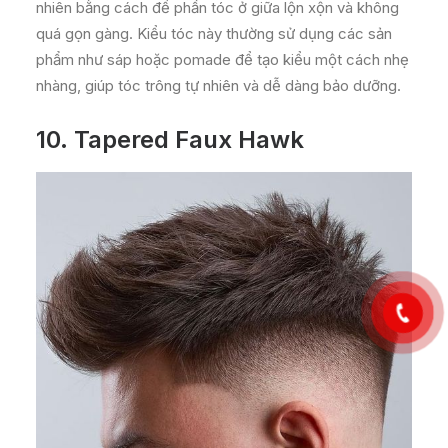
nhiên bằng cách để phần tóc ở giữa lộn xộn và không
quá gọn gàng. Kiểu tóc này thường sử dụng các sản
phẩm như sáp hoặc pomade để tạo kiểu một cách nhẹ
nhàng, giúp tóc trông tự nhiên và dễ dàng bảo dưỡng.
10.
Tapered Faux Hawk