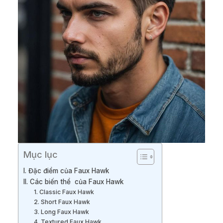
Mục lục
I. Đặc điểm của Faux Hawk
II. Các biến thể của Faux Hawk
1. Classic Faux Hawk
2. Short Faux Hawk
3. Long Faux Hawk
4. Textured Faux Hawk