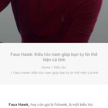
Faux Hawk: Kiểu tóc nam giúp bạn tự tin thể
hiện cá tính
Home
Kiểu tóc
Faux Hawk: Kiểu tóc nam giúp bạn tự tin thể hiện cá tính
Faux Hawk,
hay còn gọi là Fohawk, là một kiểu tóc