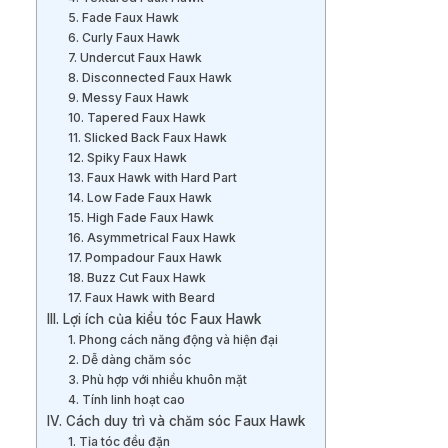
5. Fade Faux Hawk
6. Curly Faux Hawk
7. Undercut Faux Hawk
8. Disconnected Faux Hawk
9. Messy Faux Hawk
10. Tapered Faux Hawk
11. Slicked Back Faux Hawk
12. Spiky Faux Hawk
13. Faux Hawk with Hard Part
14. Low Fade Faux Hawk
15. High Fade Faux Hawk
16. Asymmetrical Faux Hawk
17. Pompadour Faux Hawk
18. Buzz Cut Faux Hawk
17. Faux Hawk with Beard
III. Lợi ích của kiểu tóc Faux Hawk
1. Phong cách năng động và hiện đại
2. Dễ dàng chăm sóc
3. Phù hợp với nhiều khuôn mặt
4. Tính linh hoạt cao
IV. Cách duy trì và chăm sóc Faux Hawk
1. Tỉa tóc đều đặn