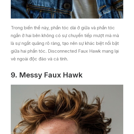
Trong biến thể này, phần tóc dài ở giữa và phần tóc
ngắn ở hai bên không có sự chuyển tiếp mượt mà mà
là sự ngắt quãng rõ ràng, tạo nên sự khác biệt nổi bật
giữa hai phần tóc. Disconnected Faux Hawk mang lại
vẻ ngoài độc đáo và cá tính.
9.
Messy Faux Hawk