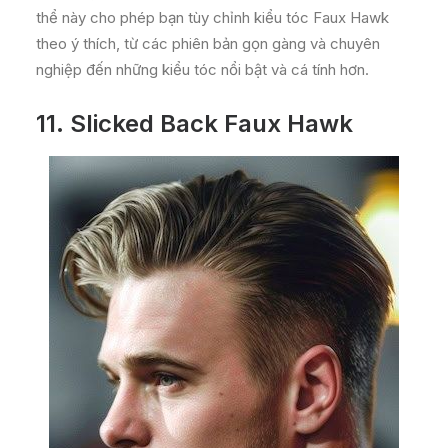
thể này cho phép bạn tùy chỉnh kiểu tóc Faux Hawk
theo ý thích, từ các phiên bản gọn gàng và chuyên
nghiệp đến những kiểu tóc nổi bật và cá tính hơn.
11.
Slicked Back Faux Hawk