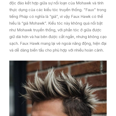
độc đáo kết hợp giữa sự nổi loạn của Mohawk và tính
thực dụng của các kiểu tóc truyền thống. “Faux” trong
tiếng Pháp có nghĩa là “giả”, vì vậy Faux Hawk có thể
hiểu là “giả Mohawk”. Kiểu tóc này không quá nổi bật
như Mohawk truyền thống, với phần tóc ở giữa được
giữ dài hơn và hai bên được cắt ngắn, nhưng không cạo
sạch. Faux Hawk mang lại vẻ ngoài năng động, hiện đại
và dễ dàng biến tấu cho phù hợp với nhiều hoàn cảnh.