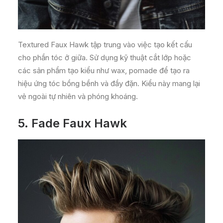
Textured Faux Hawk tập trung vào việc tạo kết cấu
cho phần tóc ở giữa. Sử dụng kỹ thuật cắt lớp hoặc
các sản phẩm tạo kiểu như wax, pomade để tạo ra
hiệu ứng tóc bồng bềnh và đầy đặn. Kiểu này mang lại
vẻ ngoài tự nhiên và phóng khoáng.
5.
Fade
Faux Hawk