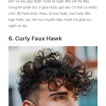
bên và sau gáy được fade từ ngắn đến sát da đầu,
trong khi phần tóc ở giữa được giữ dài. Có thể có nhiều
mức độ fade khác nhau, từ low fade, mid fade đến
high fade, tạo nên sự chuyển tiếp mượt mà giữa tóc
ngắn và dài.
6.
Curly Faux Hawk