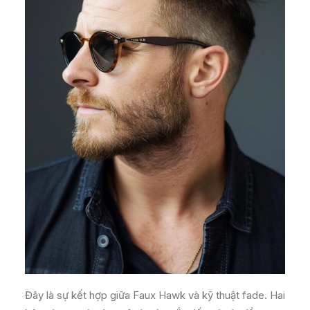
Đây là sự kết hợp giữa Faux Hawk và kỹ thuật fade. Hai