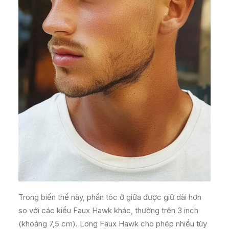
Trong biến thể này, phần tóc ở giữa được giữ dài hơn
so với các kiểu Faux Hawk khác, thường trên 3 inch
(khoảng 7,5 cm). Long Faux Hawk cho phép nhiều tùy