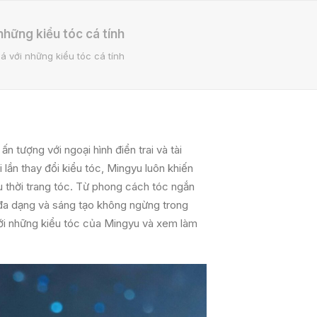
hững kiểu tóc cá tính
á với những kiểu tóc cá tính
ấn tượng với ngoại hình điển trai và tài
lần thay đổi kiểu tóc, Mingyu luôn khiến
 thời trang tóc. Từ phong cách tóc ngắn
 đa dạng và sáng tạo không ngừng trong
ới những kiểu tóc của Mingyu và xem làm