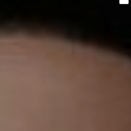
Share