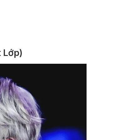
t Lớp)