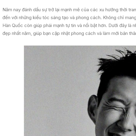
Năm nay đánh dấu sự trở lại mạnh mẽ của các xu hướng thời tra
đến với những kiểu tóc sáng tạo và phong cách. Không chỉ mang l
Hàn Quốc còn giúp phái mạnh tự tin và nổi bật hơn. Dưới đây là
đẹp nhất năm, giúp bạn cập nhật phong cách và làm mới bản thâ