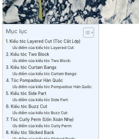
Mục lục
1. Kiểu tóc Layered Cut (Tóc Cắt Lớp)
Ưu điểm của kiểu tóc Layered Cut:
2. Kiểu tóc Two Block
Ưu điểm của kiểu tóc Two Block:
3. Kiểu tóc Curtain Bangs
Ưu điểm của kiểu tóc Curtain Bangs:
4. Tóc Pompadour Hàn Quốc
Ưu điểm của kiểu tóc Pompadour Hàn Quốc:
5. Kiểu tóc Side Part
Ưu điểm của kiểu tóc Side Part:
6. Kiểu tóc Buzz Cut
Ưu điểm của kiểu tóc Buzz Cut:
7. Tóc Curly Perm (Uốn Xoăn Nhẹ)
Ưu điểm của kiểu tóc Curly Perm:
8. Kiểu tóc Slicked Back
Ưu điểm của kiểu tóc Slicked Back: