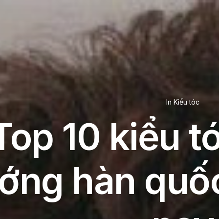
In
Kiểu tóc
Top 10 kiểu t
ớng hàn quố