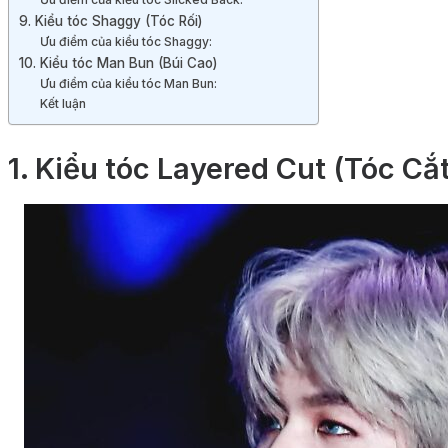
9. Kiểu tóc Shaggy (Tóc Rối)
Ưu điểm của kiểu tóc Shaggy:
10. Kiểu tóc Man Bun (Búi Cao)
Ưu điểm của kiểu tóc Man Bun:
Kết luận
1. Kiểu tóc Layered Cut (Tóc Cắ