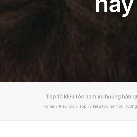
nay
Top 10 kiểu tóc nam xu hướng hàn 
Home
Kiểu tóc
Top 10 kiểu tóc nam xu hướn