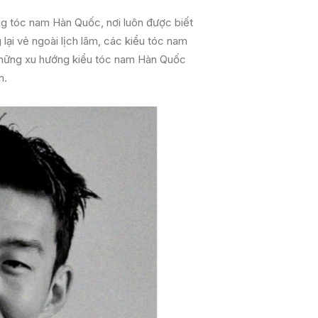
ng tóc nam Hàn Quốc, nơi luôn được biết
ại vẻ ngoài lịch lãm, các kiểu tóc nam
 những xu hướng kiểu tóc nam Hàn Quốc
n.