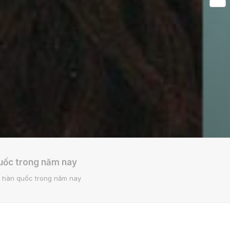
Share
quốc trong năm nay
g hàn quốc trong năm nay