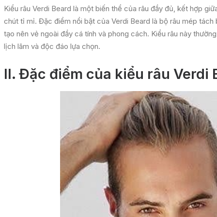
Kiểu râu Verdi Beard là một biến thể của râu đầy đủ, kết hợp gi
chút tỉ mỉ. Đặc điểm nổi bật của Verdi Beard là bộ râu mép tách
tạo nên vẻ ngoài đầy cá tính và phong cách. Kiểu râu này thườ
lịch lãm và độc đáo lựa chọn.
II.
Đặc điểm của kiểu râu Verdi 