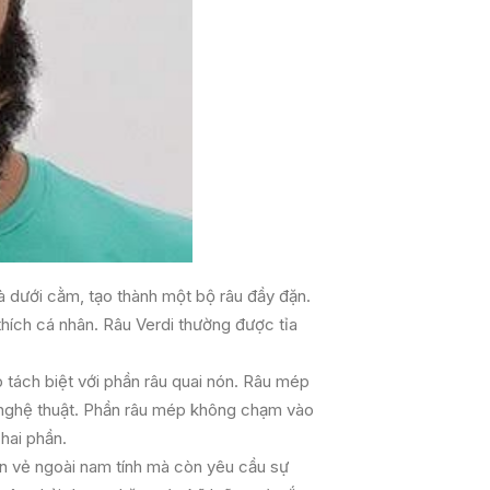
à dưới cằm, tạo thành một bộ râu đầy đặn.
thích cá nhân. Râu Verdi thường được tỉa
 tách biệt với phần râu quai nón. Râu mép
 nghệ thuật. Phần râu mép không chạm vào
 hai phần.
ến vẻ ngoài nam tính mà còn yêu cầu sự