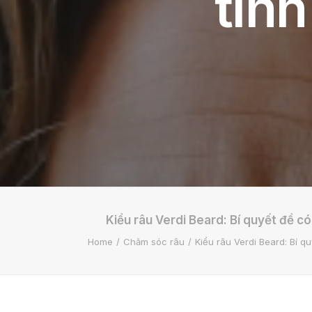
tính
Kiểu râu Verdi Beard: Bí quyết để có
Home
Chăm sóc râu
Kiểu râu Verdi Beard: Bí q