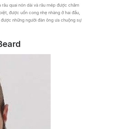
ữa râu quai nón dài và râu mép được chăm
 biệt, được uốn cong nhẹ nhàng ở hai đầu,
ng được những người đàn ông ưa chuộng sự
Beard