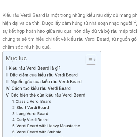
Kiểu râu Verdi Beard là một trong những kiểu râu đầy đủ mang 
hiện đại và cá tính. Được lấy cảm hứng từ nhà soạn nhạc người Ý,
sự kết hợp hoàn hảo giữa râu quai nón đầy đủ và bộ râu mép tách 
chúng ta sẽ tìm hiểu chi tiết về kiểu râu Verdi Beard, từ nguồn 
chăm sóc râu hiệu quả.
Mục lục
I. Kiểu râu Verdi Beard là gì?
II. Đặc điểm của kiểu râu Verdi Beard
III. Nguồn gốc của kiểu râu Verdi Beard
IV. Cách tạo kiểu râu Verdi Beard
V. Các biến thể của kiểu râu Verdi Beard
1. Classic Verdi Beard
2. Short Verdi Beard
3. Long Verdi Beard
4. Curly Verdi Beard
5. Verdi Beard with Heavy Moustache
6. Verdi Beard with Stubble