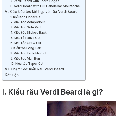
7. Verdi Beard with Sharp Edges
8. Verdi Beard with Full Handlebar Moustache
VI. Các kiểu tóc kết hợp với râu Verdi Beard
1. Kiểu tóc Undercut
2. Kiểu tóc Pompadour
3. Kiểu tóc Side Part
4. Kiểu tóc Slicked Back
5. Kiểu tóc Buzz Cut
6. Kiểu tóc Crew Cut
7. Kiểu tóc Long Hair
8. Kiểu tóc Fade Haircut
9. Kiểu tóc Man Bun
10. Kiểu tóc Taper Cut
VII. Chăm Sóc Kiểu Râu Verdi Beard
Kết luận
I.
Kiểu râu Verdi Beard là gì?