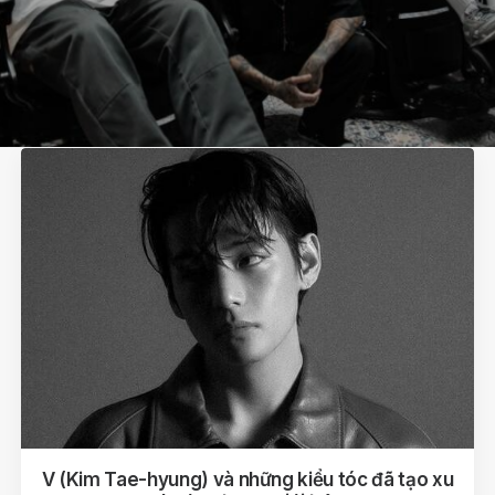
V (Kim Tae-hyung) và những kiểu tóc đã tạo xu