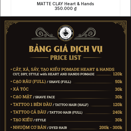
MATTE CLAY Heart & Hands
THÊM VÀO GIỎ HÀNG
350.000
₫